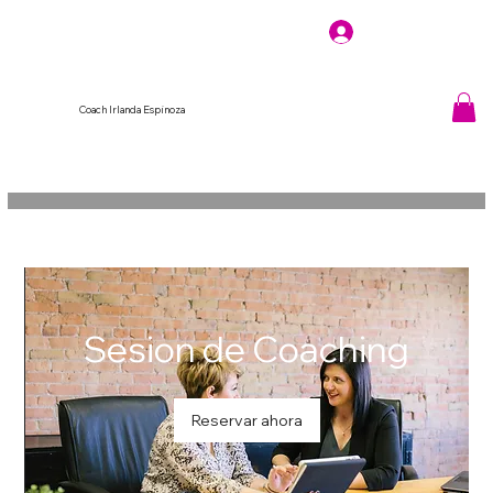
Coach Irlanda Espinoza
Sesion de Coaching
Reservar ahora