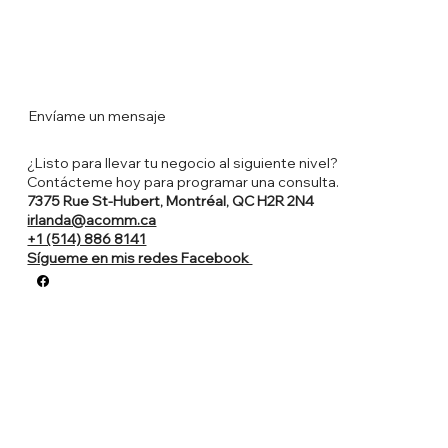
Envíame un mensaje
¿Listo para llevar tu negocio al siguiente nivel?
Contácteme hoy para programar una consulta.
7375 Rue St-Hubert, Montréal, QC H2R 2N4
irlanda@acomm.ca
+1 (514) 886 8141
Sígueme en mis redes Facebook