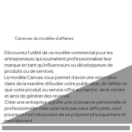
Canevas du modèle d’affaires
Découvrez l'utilité de ce modèle commercial pour les
entrepreneurs qui souhaitent professionnaliser leur
marque en tant qu'influenceurs ou développeurs de
produits ou de services.
Le modèle Canvas vous permet d'avoir une vision plus
claire de la manière d'étudier votre public cible, de définir ce
que votre produit ou service offre au marché, de le vendre
et ainsi de générer des revenus.
Créer une entreprise signifie une croissance personnelle et
professionnelle, mais cela n'est pas sans difficultés, c'est
pourquoi il est nécessaire de se préparer physiquement et
mentalement.