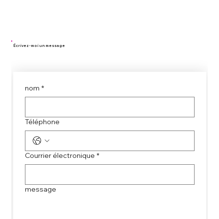
Écrivez - moi un message
nom
*
Téléphone
Courrier électronique
*
message