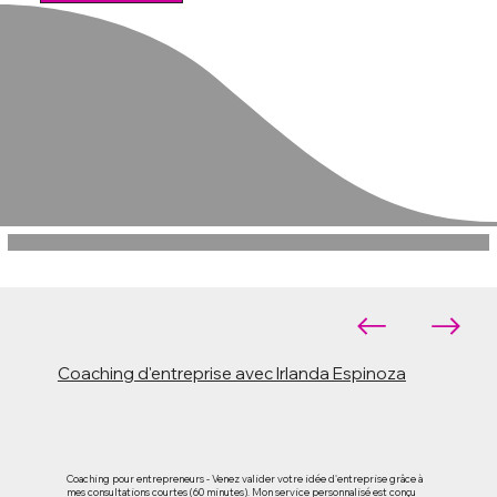
Coaching d'entreprise avec Irlanda Espinoza
Coaching pour entrepreneurs - Venez valider votre idée d'entreprise grâce à
mes consultations courtes (60 minutes). Mon service personnalisé est conçu