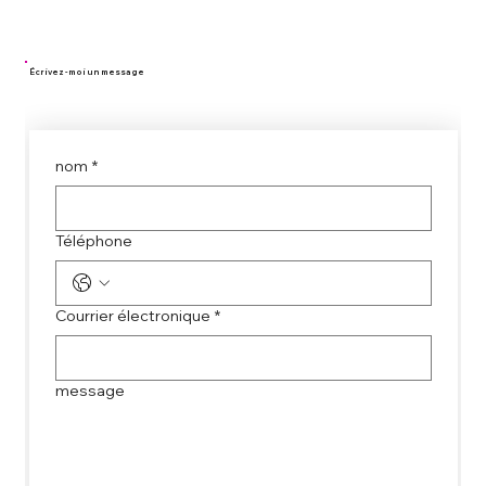
Écrivez - moi un message
nom
*
Téléphone
Courrier électronique
*
message