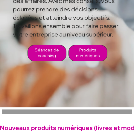
des affaires. Avec mes conseils, vous
pourrez prendre des décisions
éclairées et atteindre vos objectifs.
Travaillons ensemble pour faire passer
votre entreprise au niveau supérieur.
Séances de
Produits
coaching
numériques
Nouveaux produits numériques (livres et mod