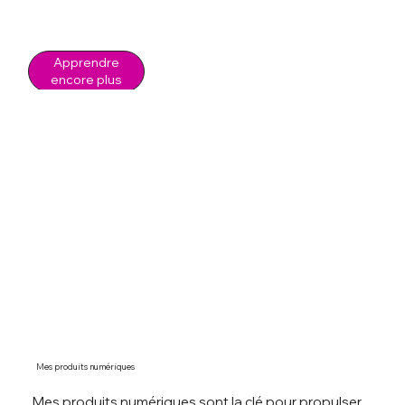
Apprendre
encore plus
Mes produits numériques
Mes produits numériques sont la clé pour propulser