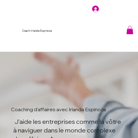
Coach Irlanda Espinoza
Coaching d'affaires avec Irlanda Espinoza
J'aide les entreprises comme la vôtre
à naviguer dans le monde complexe