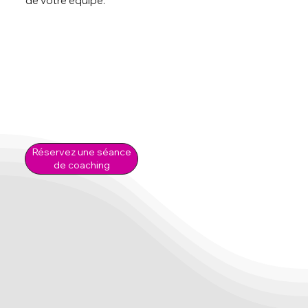
de votre équipe.
Réservez une séance
de coaching